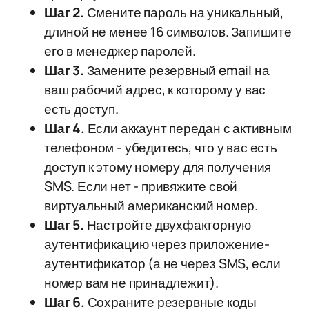
Шаг 2.
Смените пароль на уникальный,
длиной не менее 16 символов. Запишите
его в менеджер паролей.
Шаг 3.
Замените резервный email на
ваш рабочий адрес, к которому у вас
есть доступ.
Шаг 4.
Если аккаунт передан с активным
телефоном - убедитесь, что у вас есть
доступ к этому номеру для получения
SMS. Если нет - привяжите свой
виртуальный американский номер.
Шаг 5.
Настройте двухфакторную
аутентификацию через приложение-
аутентификатор (а не через SMS, если
номер вам не принадлежит).
Шаг 6.
Сохраните резервные коды