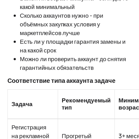
какой минимальный
Сколько аккаунтов нужно - при
объёмных закупках условия у
маркетплейсов лучше
Есть ли у площадки гарантия замены и
на какой срок
Можно ли проверить аккаунт до снятия
гарантийных обязательств
Соответствие типа аккаунта задаче
Рекомендуемый
Миним
Задача
тип
возрас
Регистрация
на рекламной
Прогретый
3+ мес