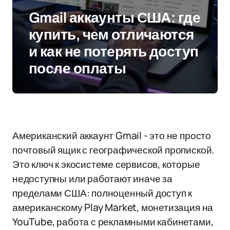
Gmail аккаунты США: где
купить, чем отличаются
и как не потерять доступ
после оплаты
Американский аккаунт Gmail - это не просто
почтовый ящик с географической пропиской.
Это ключ к экосистеме сервисов, которые
недоступны или работают иначе за
пределами США: полноценный доступ к
американскому Play Market, монетизация на
YouTube, работа с рекламными кабинетами,