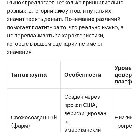
Рынок предлагает несколько принципиально
разных категорий аккаунтов, и путать их -
значит терять деньги. Понимание различий
помогает платить за то, что реально нужно, а
не переплачивать за характеристики,
которые в вашем сценарии не имеют
значения.
Урове
Тип аккаунта
Особенности
довер
плат
Создан через
прокси США,
верифицирован
Свежесозданный
Низкий
на
(фарм)
прогр
американский