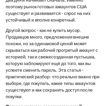
два дня и начинают сначала. Именно
поэтому рынок готовых аккаунтов США
существует и развивается - спрос на них
устойчивый и вполне конкретный.
Другой вопрос - как не купить мусор.
Продавцов много, предложения внешне
похожи, но за одинаковой ценой может
скрываться как рабочий прогретый аккаунт с
историей, так и свежесозданная пустышка,
которую заблокируют ещё до того, как вы
успеете сменить пароль. Эта статья -
практический разбор: что реально важно при
выборе, где покупать, какие типы аккаунтов
существуют и как сохранить доступ после
покупки.