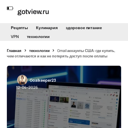
gotview.ru
Рецепты
Кулинария
здоровое питание
VPN
технологии
Главная
технологии
Gmail аккаунты США: где купить,
чем отличаются и как не потерять доступ после оплаты
Goalkeeper23
12-04-2026