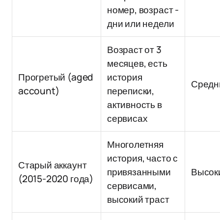
номер, возраст -
дни или недели
Возраст от 3
месяцев, есть
Прогретый (aged
история
Средн
account)
переписки,
активность в
сервисах
Многолетняя
история, часто с
Старый аккаунт
привязанными
Высок
(2015-2020 года)
сервисами,
высокий траст