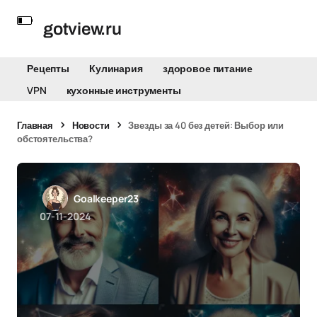
gotview.ru
Рецепты
Кулинария
здоровое питание
VPN
кухонные инструменты
Главная
Новости
Звезды за 40 без детей: Выбор или
обстоятельства?
Goalkeeper23
07-11-2024