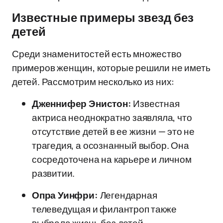
Известные примеры звезд без
детей
Среди знаменитостей есть множество
примеров женщин, которые решили не иметь
детей. Рассмотрим несколько из них:
Дженнифер Энистон:
Известная
актриса неоднократно заявляла, что
отсутствие детей в ее жизни — это не
трагедия, а осознанный выбор. Она
сосредоточена на карьере и личном
развитии.
Опра Уинфри:
Легендарная
телеведущая и филантроп также