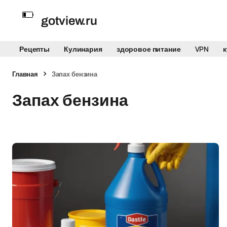
gotview.ru
Рецепты
Кулинария
здоровое питание
VPN
Главная
Запах бензина
Запах бензина